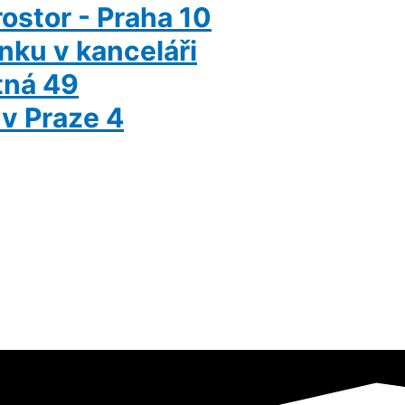
ostor - Praha 10
nku v kanceláři
itná 49
 v Praze 4