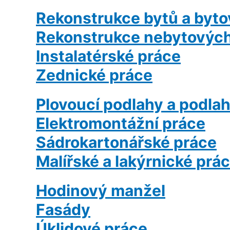
Rekonstrukce bytů a byto
Rekonstrukce nebytových
Instalatérské práce
Zednické práce
Plovoucí podlahy a podlah
Elektromontážní práce
Sádrokartonářské práce
Malířské a lakýrnické prá
Hodinový manžel
Fasády
Úklidové práce