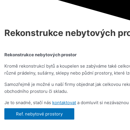
Rekonstrukce nebytových pr
Rekonstrukce nebytových prostor
Kromě rekonstrukcí bytů a koupelen se zabýváme také celkov
různé prádelny, sušárny, sklepy nebo půdní prostory, které lz
Samozřejmě je možné u naší firmy objednat jak celkovou reko
obchodního prostoru či skladu.
Je to snadné, stačí nás
kontaktovat
a domluvit si nezávaznou 
Ref. nebytové prostory