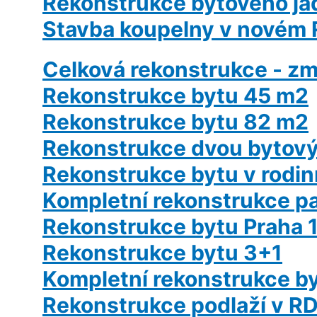
Rekonstrukce bytového já
Stavba koupelny v novém
Celková rekonstrukce - z
Rekonstrukce bytu 45 m2
Rekonstrukce bytu 82 m2
Rekonstrukce dvou bytový
Rekonstrukce bytu v rod
Kompletní rekonstrukce p
Rekonstrukce bytu Praha 
Rekonstrukce bytu 3+1
Kompletní rekonstrukce b
Rekonstrukce podlaží v R