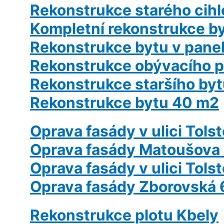
Rekonstrukce starého cih
Kompletní rekonstrukce b
Rekonstrukce bytu v pan
Rekonstrukce obývacího p
Rekonstrukce staršího byt
Rekonstrukce bytu 40 m2
Oprava fasády v ulici Tols
Oprava fasády Matoušova 
Oprava fasády v ulici Tols
Oprava fasády Zborovská 
Rekonstrukce plotu Kbely