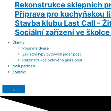
Rekonstrukce sklepních pr
Příprava pro kuchyňskou li
Stavba klubu Last Call - Ž
Sociální zařízení ve školce
Články
Posuvné dveře
Základní typy bytových jader post
Rekonstrukce bytového jádra post
Naši partneři
Kontakt
X