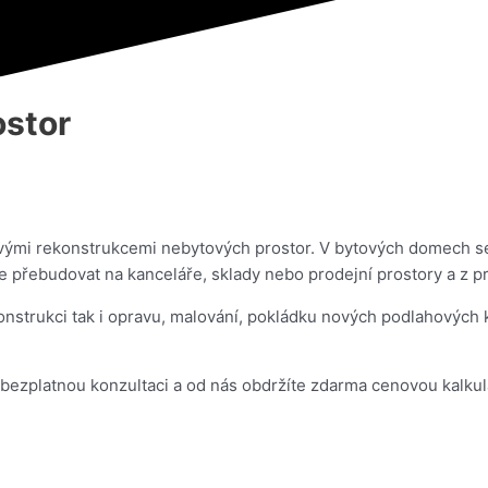
ostor
ými rekonstrukcemi nebytových prostor. V bytových domech se 
e přebudovat na kanceláře, sklady nebo prodejní prostory a z pr
nstrukci tak i opravu, malování, pokládku nových podlahových k
bezplatnou konzultaci a od nás obdržíte zdarma cenovou kalkul