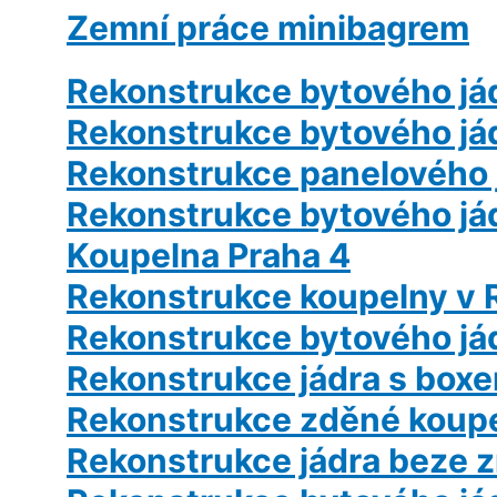
Zemní práce minibagrem
Rekonstrukce bytového já
Rekonstrukce bytového jád
Rekonstrukce panelového 
Rekonstrukce bytového já
Koupelna Praha 4
Rekonstrukce koupelny v 
Rekonstrukce bytového já
Rekonstrukce jádra s box
Rekonstrukce zděné koup
Rekonstrukce jádra beze 